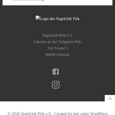
Segelclub Pirk e.V.
Adresse an der Talsperre Pirk:
Am Strand 5
08606 Oelsnitz
© 2026 Segelclub Pirk e.V.. Created for free using WordPress