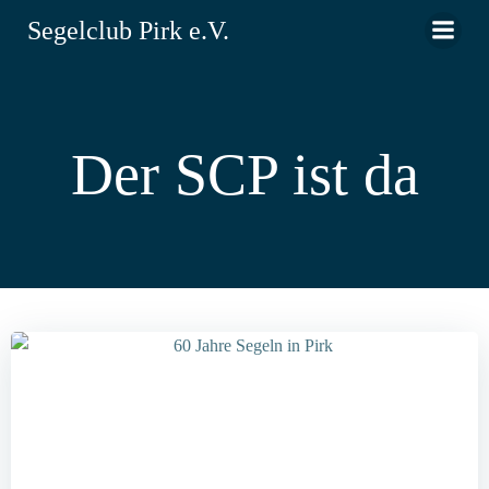
Zum
Segelclub Pirk e.V.
Inhalt
springen
Der SCP ist da