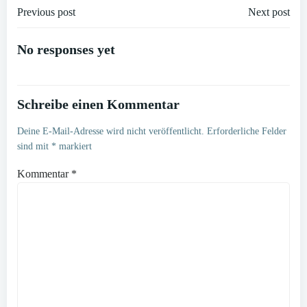
Post
Post
Previous post
Next post
navigation
navigation
No responses yet
Schreibe einen Kommentar
Deine E-Mail-Adresse wird nicht veröffentlicht.
Erforderliche Felder
sind mit
*
markiert
Kommentar
*