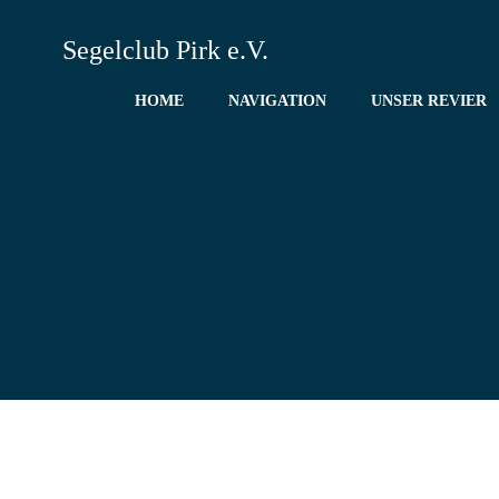
Zum
Inhalt
Segelclub Pirk e.V.
springen
HOME
NAVIGATION
UNSER REVIER