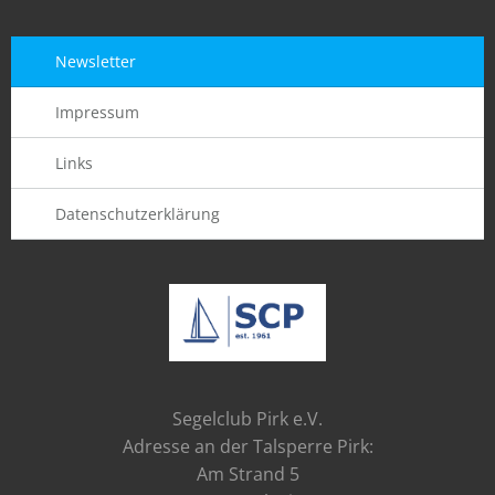
Newsletter
Impressum
Links
Datenschutzerklärung
Segelclub Pirk e.V.
Adresse an der Talsperre Pirk:
Am Strand 5