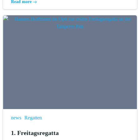
Read more
news
Regatten
1. Freitagsregatta