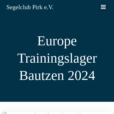
Zum
Segelclub Pirk e.V.
Inhalt
springen
Europe
Trainingslager
Bautzen 2024