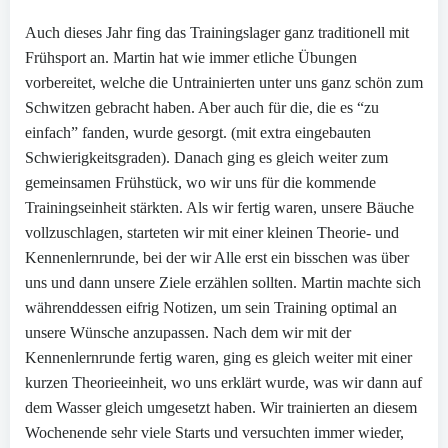
Auch dieses Jahr fing das Trainingslager ganz traditionell mit
Frühsport an. Martin hat wie immer etliche Übungen
vorbereitet, welche die Untrainierten unter uns ganz schön zum
Schwitzen gebracht haben. Aber auch für die, die es “zu
einfach” fanden, wurde gesorgt. (mit extra eingebauten
Schwierigkeitsgraden). Danach ging es gleich weiter zum
gemeinsamen Frühstück, wo wir uns für die kommende
Trainingseinheit stärkten. Als wir fertig waren, unsere Bäuche
vollzuschlagen, starteten wir mit einer kleinen Theorie- und
Kennenlernrunde, bei der wir Alle erst ein bisschen was über
uns und dann unsere Ziele erzählen sollten. Martin machte sich
währenddessen eifrig Notizen, um sein Training optimal an
unsere Wünsche anzupassen. Nach dem wir mit der
Kennenlernrunde fertig waren, ging es gleich weiter mit einer
kurzen Theorieeinheit, wo uns erklärt wurde, was wir dann auf
dem Wasser gleich umgesetzt haben. Wir trainierten an diesem
Wochenende sehr viele Starts und versuchten immer wieder,