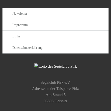
Newsletter
Impressum
Links
Datenschutzerklärung
Segelclub Pirk e.V.
Adresse an der Talsperre Pirk:
Am Strand 5
08606 Oelsnitz