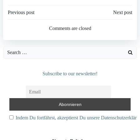
Post
Post
Previous post
Next post
navigation
navigation
Comments are closed
Search
for:
Subscribe to our newsletter!
Indem Du fortfährst, akzeptierst Du unsere Datenschutzerkläru