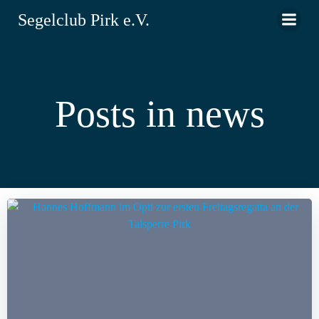
Zum
Segelclub Pirk e.V.
Inhalt
springen
Posts in news