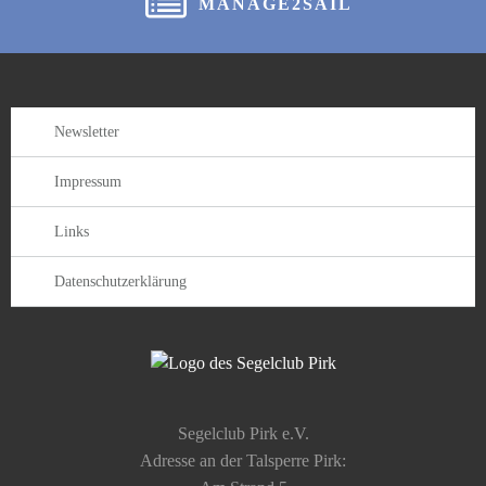
MANAGE2SAIL
Newsletter
Impressum
Links
Datenschutzerklärung
Segelclub Pirk e.V.
Adresse an der Talsperre Pirk: