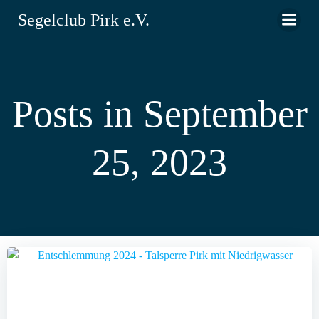
Zum
Segelclub Pirk e.V.
Inhalt
springen
Posts in September
25, 2023