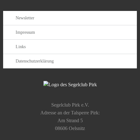
Newsletter
Impressum
Links
Datenschutzerklärung
Segelclub Pirk e.V.
Adresse an der Talsperre Pirk:
Am Strand 5
08606 Oelsnitz