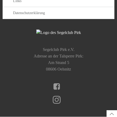
Links
Datenschutzerklärung
Segelclub Pirk e.V.
Adresse an der Talsperre Pirk:
Am Strand 5
08606 Oelsnitz