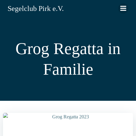
Zum
Segelclub Pirk e.V.
Inhalt
springen
Grog Regatta in
Familie