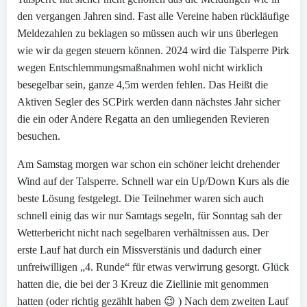
den vergangen Jahren sind. Fast alle Vereine haben rückläufige
Meldezahlen zu beklagen so müssen auch wir uns überlegen
wie wir da gegen steuern können. 2024 wird die Talsperre Pirk
wegen Entschlemmungsmaßnahmen wohl nicht wirklich
besegelbar sein, ganze 4,5m werden fehlen. Das Heißt die
Aktiven Segler des SCPirk werden dann nächstes Jahr sicher
die ein oder Andere Regatta an den umliegenden Revieren
besuchen.
Am Samstag morgen war schon ein schöner leicht drehender
Wind auf der Talsperre. Schnell war ein Up/Down Kurs als die
beste Lösung festgelegt. Die Teilnehmer waren sich auch
schnell einig das wir nur Samtags segeln, für Sonntag sah der
Wetterbericht nicht nach segelbaren verhältnissen aus. Der
erste Lauf hat durch ein Missverstänis und dadurch einer
unfreiwilligen „4. Runde“ für etwas verwirrung gesorgt. Glück
hatten die, die bei der 3 Kreuz die Ziellinie mit genommen
hatten (oder richtig gezählt haben 😉 ) Nach dem zweiten Lauf