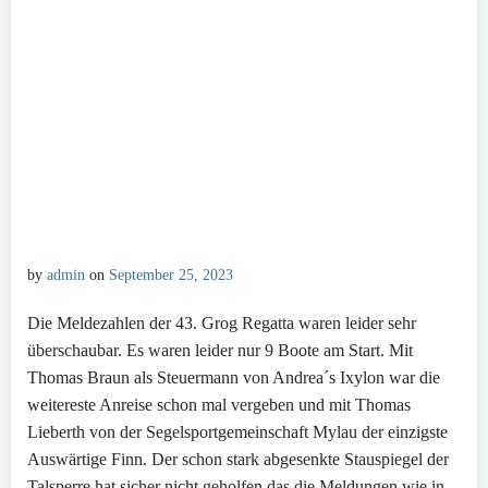
by
admin
on
September 25, 2023
Die Meldezahlen der 43. Grog Regatta waren leider sehr
überschaubar. Es waren leider nur 9 Boote am Start. Mit
Thomas Braun als Steuermann von Andrea´s Ixylon war die
weitereste Anreise schon mal vergeben und mit Thomas
Lieberth von der Segelsportgemeinschaft Mylau der einzigste
Auswärtige Finn. Der schon stark abgesenkte Stauspiegel der
Talsperre hat sicher nicht geholfen das die Meldungen wie in