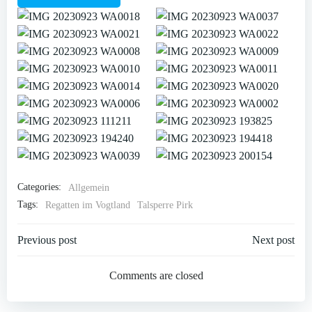
Categories:
Allgemein
Tags:
Regatten im Vogtland
Talsperre Pirk
Post
Post
Previous post
Next post
navigation
navigation
Comments are closed