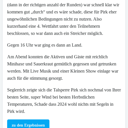
(dann in der richtigen anzahl der Runden) war schnell klar wir
kommen gut „durch“ und es wäre schade, diese für Pirk eher
ungewöhnlichen Bedingungen nicht zu nutzen. Also
kurzerhand eine 4. Wettfahrt unter den Teilnehmern
beschlossen, so war dann auch ein Streicher möglich.
Gegen 16 Uhr war ging es dann an Land.
Am Abend konnten die Aktiven und Gäste mit reichlich
Minihaxe und Sauerkraut gemütlich gegessen und getrunken
werden. Mit Live Musik und einer Kleinen Show einlage war
auch für die stimmung gesorgt.
Seglerrich zeigte sich die Talsperre Pirk sich nochmal von Ihrer
besten Seite, super Wind bei besten Herbstlichen
Temperaturen, Schade dass 2024 wohl nichts mit Segeln in
Pirk wird.
zu den Ergebnissen