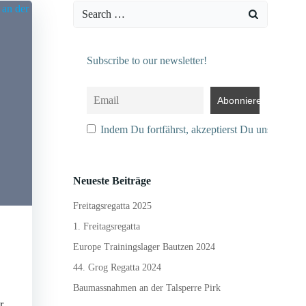
Search
for:
Subscribe to our newsletter!
Indem Du fortfährst, akzeptierst Du unsere Dat
Neueste Beiträge
Freitagsregatta 2025
1. Freitagsregatta
Europe Trainingslager Bautzen 2024
44. Grog Regatta 2024
Baumassnahmen an der Talsperre Pirk
r