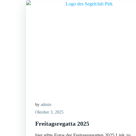
by
admin
Oktober 3, 2025
Freitagsregatta 2025
hier gibts Fotos der Freitagsregatten 2025 Link zu