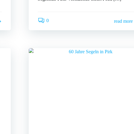
0
read more