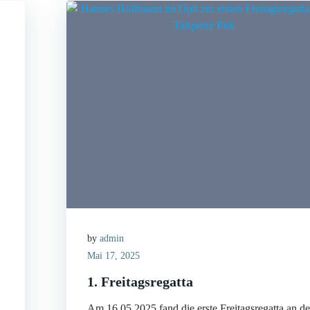
by
admin
Mai 17, 2025
1. Freitagsregatta
Am 16.05.2025 fand die erste Freitagsregatta an de