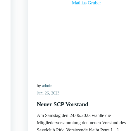
by
admin
Juni 26, 2023
Neuer SCP Vorstand
Am Samstag den 24.06.2023 wählte die
Mitgliederversammlung den neuen Vorstand des
Segelclub Pirk. Vorsitzende bleibt Petra […]