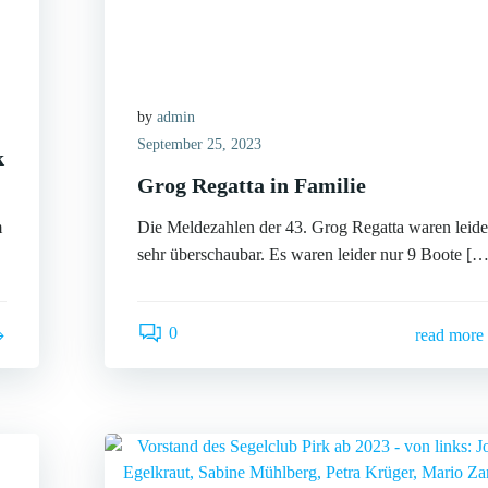
by
admin
September 25, 2023
k
Grog Regatta in Familie
m
Die Meldezahlen der 43. Grog Regatta waren leide
sehr überschaubar. Es waren leider nur 9 Boote […
0
read more