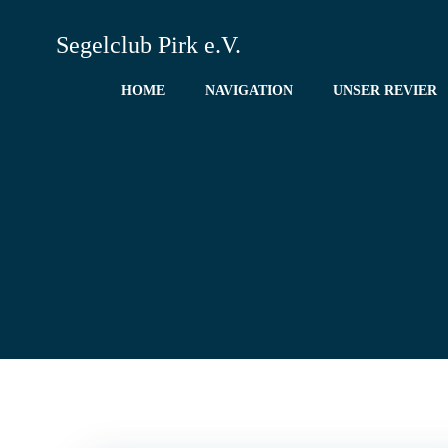
Zum
Inhalt
Segelclub Pirk e.V.
springen
HOME
NAVIGATION
UNSER REVIER