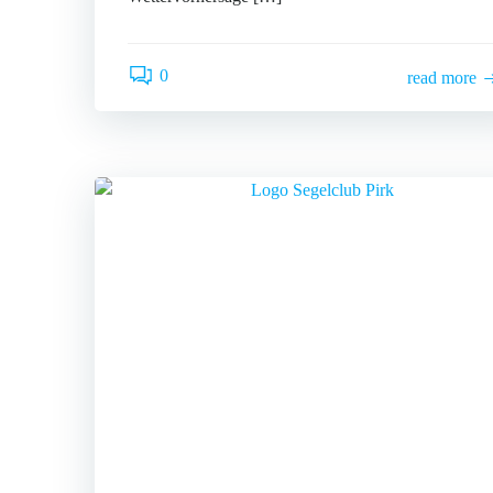
0
read more