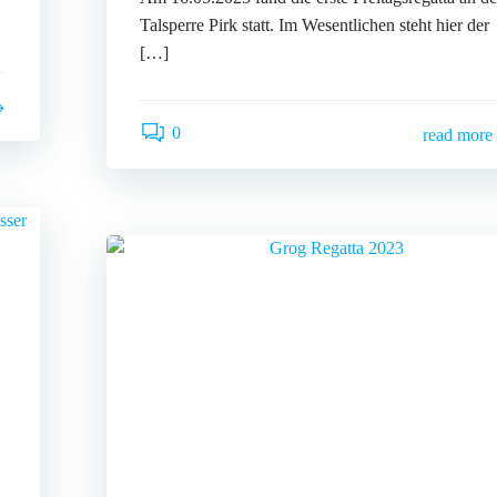
Talsperre Pirk statt. Im Wesentlichen steht hier der
[…]
0
read more