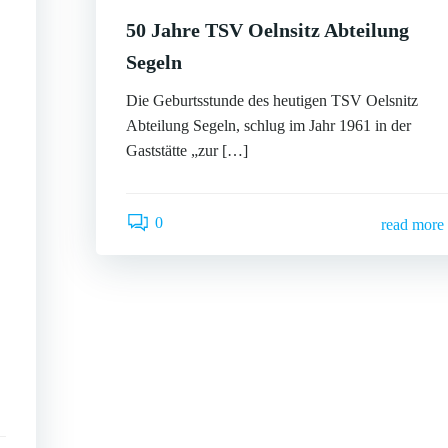
50 Jahre TSV Oelnsitz Abteilung
Segeln
Die Geburtsstunde des heutigen TSV Oelsnitz
Abteilung Segeln, schlug im Jahr 1961 in der
Gaststätte „zur […]
0
read more