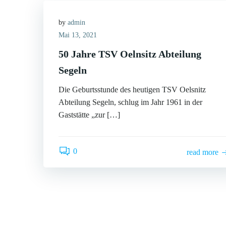
by
admin
Mai 13, 2021
50 Jahre TSV Oelnsitz Abteilung
Segeln
Die Geburtsstunde des heutigen TSV Oelsnitz
Abteilung Segeln, schlug im Jahr 1961 in der
Gaststätte „zur […]
0
read more