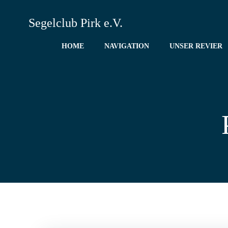
Zum
Inhalt
Segelclub Pirk e.V.
springen
HOME
NAVIGATION
UNSER REVIER