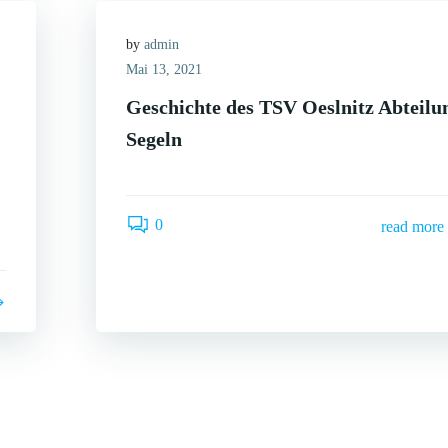
by
admin
Mai 13, 2021
Geschichte des TSV Oeslnitz Abteilu
Segeln
0
read more