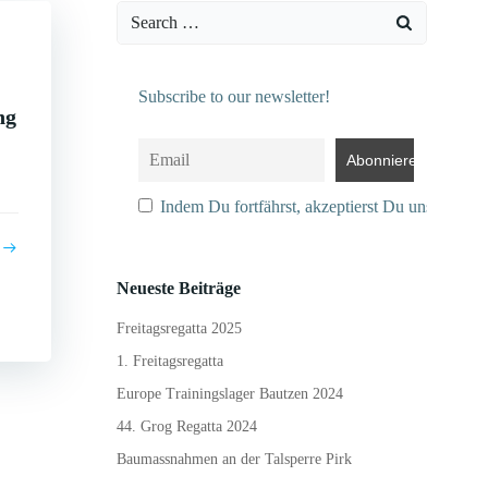
Search
for:
Subscribe to our newsletter!
ng
Indem Du fortfährst, akzeptierst Du unsere Dat
Neueste Beiträge
Freitagsregatta 2025
1. Freitagsregatta
Europe Trainingslager Bautzen 2024
44. Grog Regatta 2024
Baumassnahmen an der Talsperre Pirk