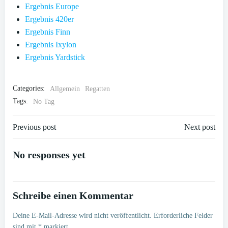
Ergebnis Europe
Ergebnis 420er
Ergebnis Finn
Ergebnis Ixylon
Ergebnis Yardstick
Categories:
Allgemein
Regatten
Tags:
No Tag
Post
Post
Previous post
Next post
navigation
navigation
No responses yet
Schreibe einen Kommentar
Deine E-Mail-Adresse wird nicht veröffentlicht.
Erforderliche Felder
sind mit
*
markiert