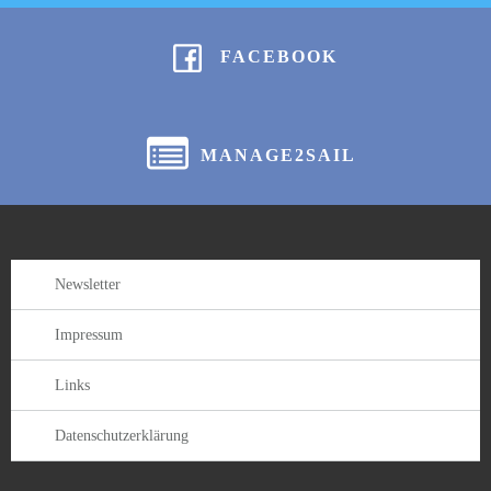
FACEBOOK
MANAGE2SAIL
Newsletter
Impressum
Links
Datenschutzerklärung