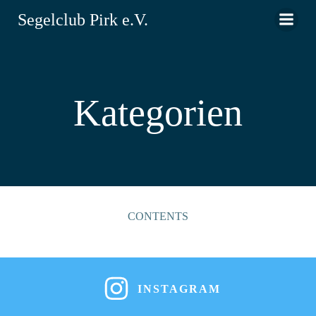
Zum
Segelclub Pirk e.V.
Inhalt
springen
Kategorien
CONTENTS
INSTAGRAM