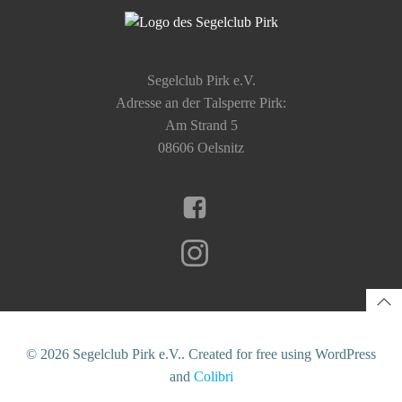
Segelclub Pirk e.V.
Adresse an der Talsperre Pirk:
Am Strand 5
08606 Oelsnitz
© 2026 Segelclub Pirk e.V.. Created for free using WordPress
and
Colibri