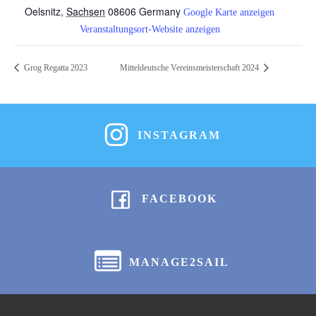
Oelsnitz
,
Sachsen
08606
Germany
Google Karte anzeigen
Veranstaltungsort-Website anzeigen
Grog Regatta 2023
Mitteldeutsche Vereinsmeisterschaft 2024
INSTAGRAM
FACEBOOK
MANAGE2SAIL