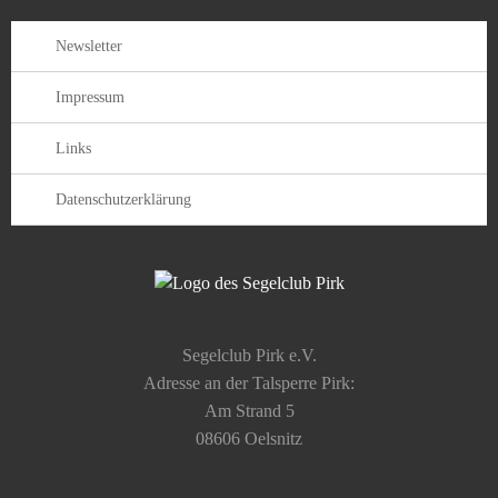
Newsletter
Impressum
Links
Datenschutzerklärung
Segelclub Pirk e.V.
Adresse an der Talsperre Pirk:
Am Strand 5
08606 Oelsnitz