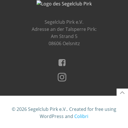
Segelclub Pirk e.V.
Adresse an der Talsperre Pirk:
Am Strand 5
08606 Oelsnitz
© 2026 Segelclub Pirk e.V.. Created for free using
WordPress and
Colibri