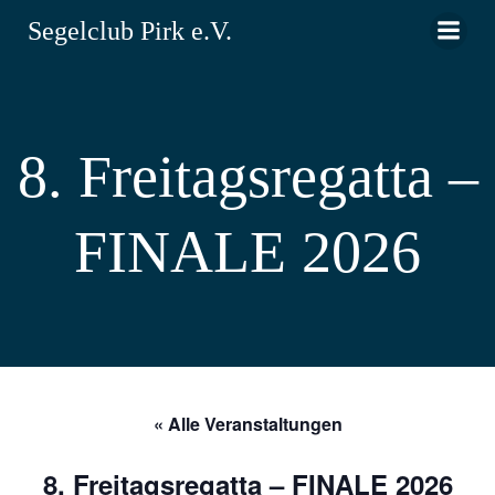
Zum
Segelclub Pirk e.V.
Inhalt
springen
8. Freitagsregatta –
FINALE 2026
« Alle Veranstaltungen
8. Freitagsregatta – FINALE 2026