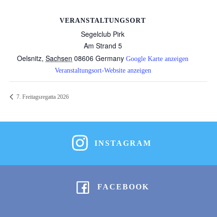
VERANSTALTUNGSORT
Segelclub Pirk
Am Strand 5
Oelsnitz
,
Sachsen
08606
Germany
Google Karte anzeigen
Veranstaltungsort-Website anzeigen
7. Freitagsregatta 2026
INSTAGRAM
FACEBOOK