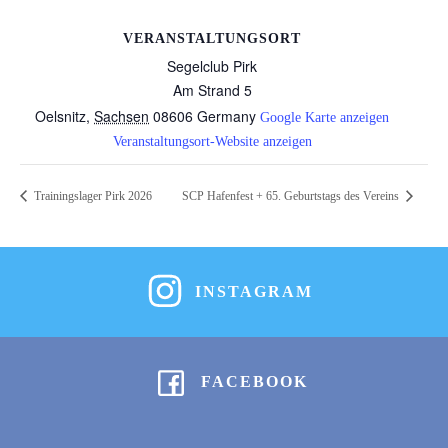
VERANSTALTUNGSORT
Segelclub Pirk
Am Strand 5
Oelsnitz
,
Sachsen
08606
Germany
Google Karte anzeigen
Veranstaltungsort-Website anzeigen
Trainingslager Pirk 2026
SCP Hafenfest + 65. Geburtstags des Vereins
INSTAGRAM
FACEBOOK