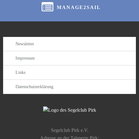
MANAGE2SAIL
Newsletter
Impressum
Links
Datenschutzerklärung
Segelclub Pirk e.V.
Adresse an der Talsperre Pirk: