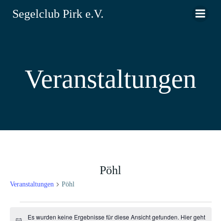
Zum
Segelclub Pirk e.V.
Inhalt
springen
Veranstaltungen
Pöhl
Veranstaltungen
Pöhl
Veranstaltungen
Es wurden keine Ergebnisse für diese Ansicht gefunden. Hier geht