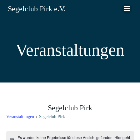
Zum
Segelclub Pirk e.V.
Inhalt
springen
Veranstaltungen
Segelclub Pirk
Veranstaltungen
Segelclub Pirk
Veranstaltungen
Es wurden keine Ergebnisse für diese Ansicht gefunden. Hier geht