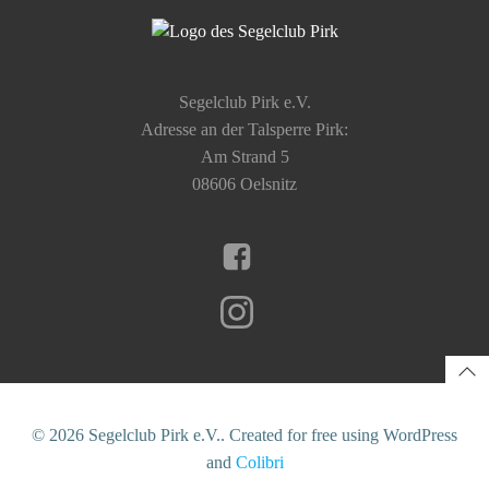
Segelclub Pirk e.V.
Adresse an der Talsperre Pirk:
Am Strand 5
08606 Oelsnitz
© 2026 Segelclub Pirk e.V.. Created for free using WordPress
and
Colibri