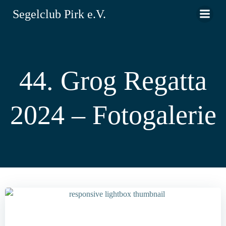
Zum
Segelclub Pirk e.V.
Inhalt
springen
44. Grog Regatta
2024 – Fotogalerie