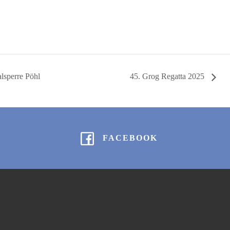
lsperre Pöhl
45. Grog Regatta 2025
FACEBOOK