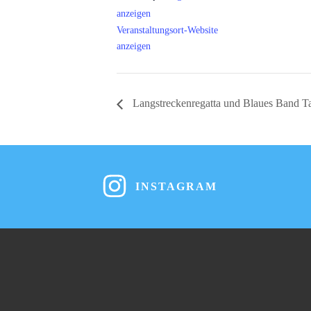
anzeigen
Veranstaltungsort-Website
anzeigen
Langstreckenregatta und Blaues Band Ta
INSTAGRAM