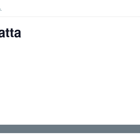
.
atta