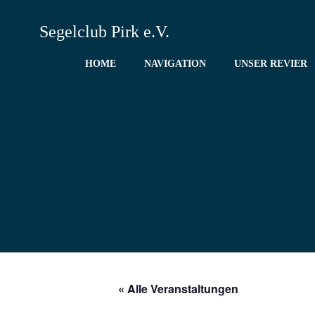
Zum
Inhalt
Segelclub Pirk e.V.
springen
HOME
NAVIGATION
UNSER REVIER
« Alle Veranstaltungen