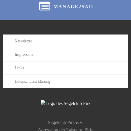
MANAGE2SAIL
Newsletter
Impressum
Links
Datenschutzerklärung
Segelclub Pirk e.V.
Adresse an der Talsperre Pirk: