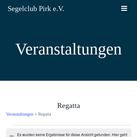
Zum
Segelclub Pirk e.V.
Inhalt
springen
Veranstaltungen
Regatta
Veranstaltungen
Regatta
Veranstaltungen
Es wurden keine Ergebnisse für diese Ansicht gefunden. Hier geht