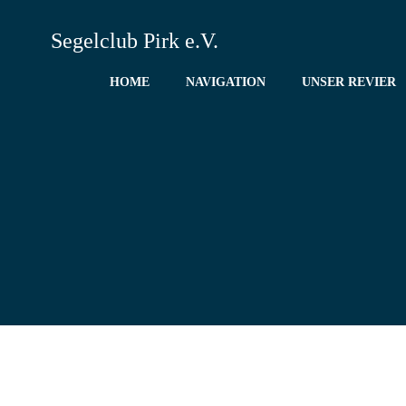
Zum
Inhalt
Segelclub Pirk e.V.
springen
HOME
NAVIGATION
UNSER REVIER