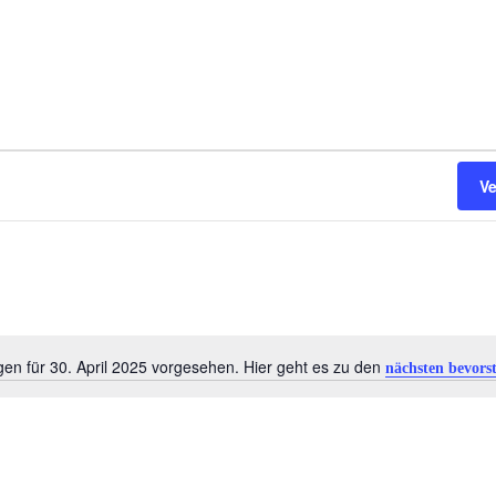
V
gen für 30. April 2025 vorgesehen. Hier geht es zu den
nächsten bevors
Hinweis