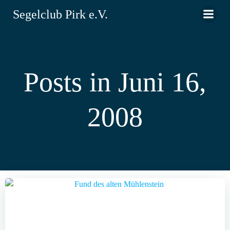
Zum
Segelclub Pirk e.V.
Inhalt
springen
Posts in Juni 16,
2008