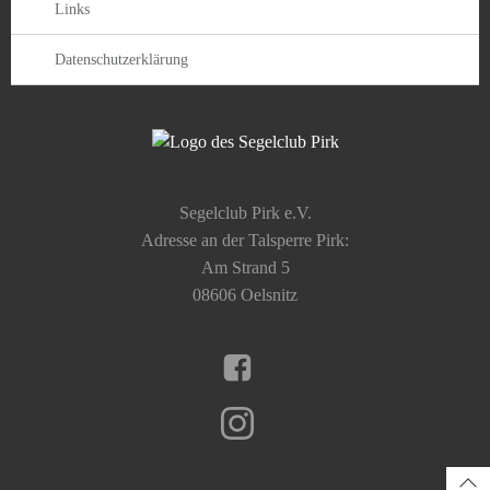
Links
Datenschutzerklärung
Segelclub Pirk e.V.
Adresse an der Talsperre Pirk:
Am Strand 5
08606 Oelsnitz