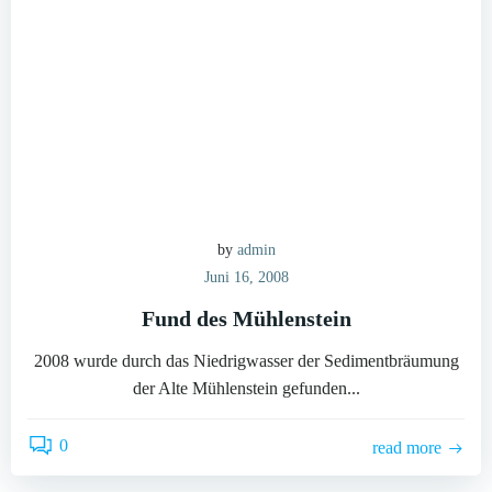
by
admin
Juni 16, 2008
Fund des Mühlenstein
2008 wurde durch das Niedrigwasser der Sedimentbräumung
der Alte Mühlenstein gefunden...
0
read more