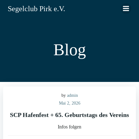
Zum
Segelclub Pirk e.V.
Inhalt
springen
Blog
by
admin
Mai 2, 2026
SCP Hafenfest + 65. Geburtstags des Vereins
Infos folgen