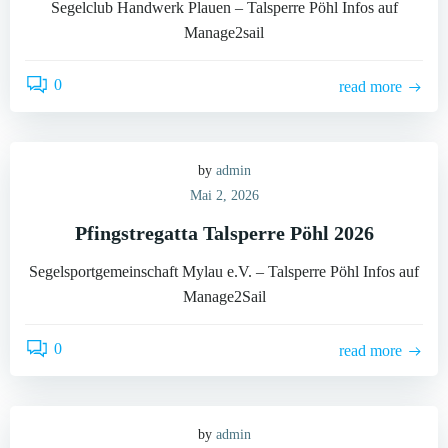
Segelclub Handwerk Plauen – Talsperre Pöhl Infos auf
Manage2sail
0
read more
by
admin
Mai 2, 2026
Pfingstregatta Talsperre Pöhl 2026
Segelsportgemeinschaft Mylau e.V. – Talsperre Pöhl Infos auf
Manage2Sail
0
read more
by
admin