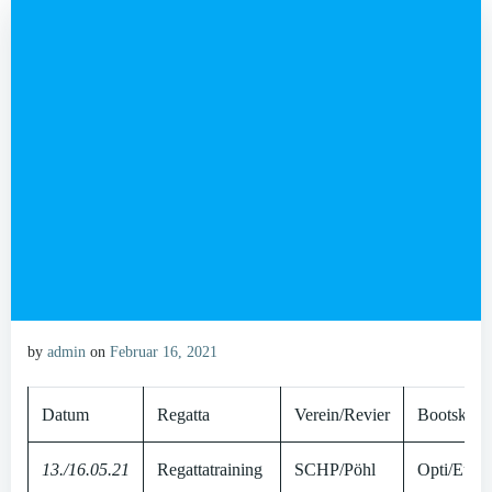
by
admin
on
Februar 16, 2021
Datum
Regatta
Verein/Revier
Bootsklas
13./16.05.21
Regattatraining
SCHP/Pöhl
Opti/Euro