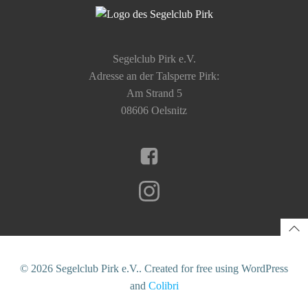
Segelclub Pirk e.V.
Adresse an der Talsperre Pirk:
Am Strand 5
08606 Oelsnitz
© 2026 Segelclub Pirk e.V.. Created for free using WordPress
and
Colibri