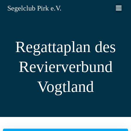
Zum
Segelclub Pirk e.V.
Inhalt
springen
Regattaplan des
Revierverbund
Vogtland