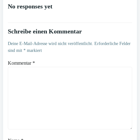
navigation
navigation
No responses yet
Schreibe einen Kommentar
Deine E-Mail-Adresse wird nicht veröffentlicht.
Erforderliche Felder
sind mit
*
markiert
Kommentar
*