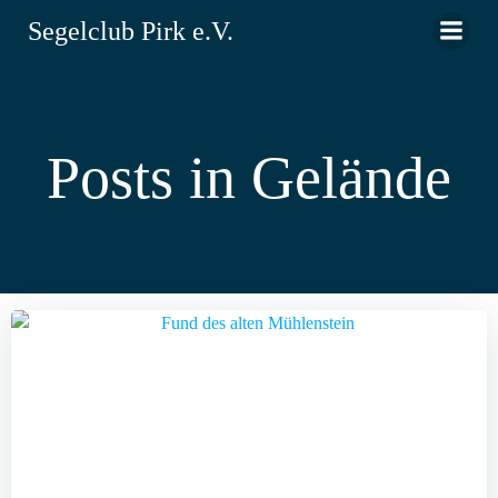
Zum
Segelclub Pirk e.V.
Inhalt
springen
Posts in Gelände