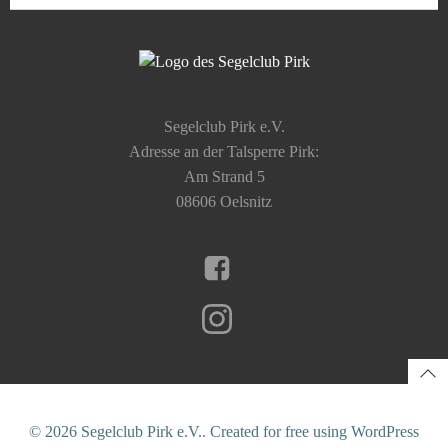
Segelclub Pirk e.V.
Adresse an der Talsperre Pirk:
Am Strand 5
08606 Oelsnitz
© 2026 Segelclub Pirk e.V.. Created for free using WordPress